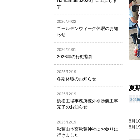
Hamamatsu2026」に出展しま
す
2026/04/22
ゴールデンウィーク休暇のお知
らせ
2026/01/01
2026年の行動指針
2025/12/19
冬期休暇のお知らせ
夏
2025/12/19
2019/
浜松工場事務所棟外壁塗装工事
完了のお知らせ
8月
2025/12/19
8月
秋葉山本宮秋葉神社にお参りに
行きました