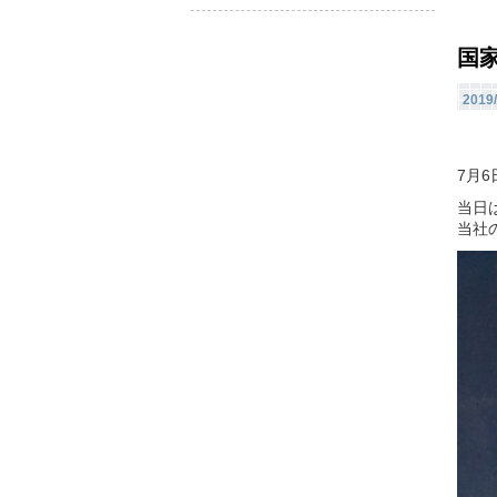
国
2019/
7月
当日
当社