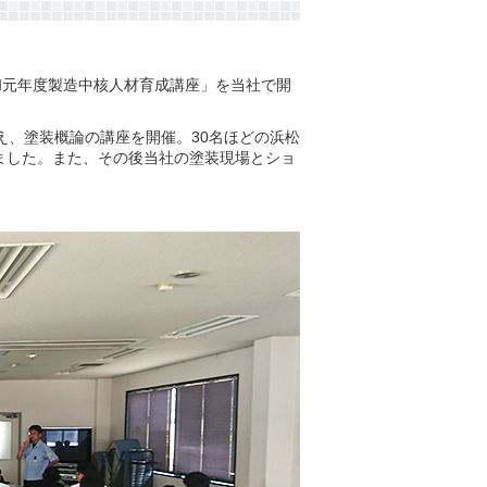
和元年度製造中核人材育成講座」を当社で開
迎え、塗装概論の講座を開催。30名ほどの浜松
ました。また、その後当社の塗装現場とショ
。
。