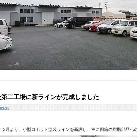
松第二工場に新ラインが完成しました
03/25
19年3月より、小型ロボット塗装ラインを新設し、主に四輪の樹脂部品へ