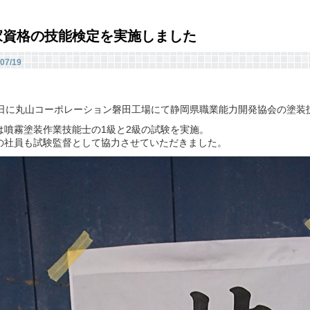
家資格の技能検定を実施しました
07/19
6日に丸山コーポレーション磐田工場にて静岡県職業能力開発協会の塗装
は噴霧塗装作業技能士の1級と2級の試験を実施。
の社員も試験監督として協力させていただきました。