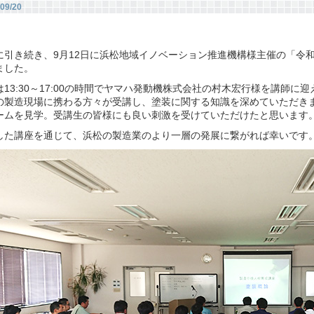
09/20
に引き続き、9月12日に浜松地域イノベーション推進機構様主催の「令
ました。
は13:30～17:00の時間でヤマハ発動機株式会社の村木宏行様を講師に
の製造現場に携わる方々が受講し、塗装に関する知識を深めていただき
ームを見学。受講生の皆様にも良い刺激を受けていただけたと思います
した講座を通じて、浜松の製造業のより一層の発展に繋がれば幸いです