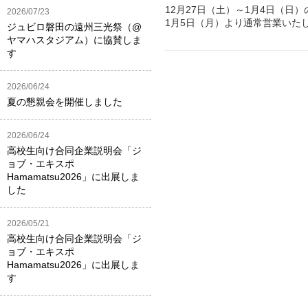
12月27日（土）～1月4日（日
2026/07/23
1月5日（月）より通常営業いた
ジュビロ磐田の遠州三光祭（@
ヤマハスタジアム）に協賛しま
す
2026/06/24
夏の懇親会を開催しました
2026/06/24
高校生向け合同企業説明会「ジ
ョブ・エキスポ
Hamamatsu2026」に出展しま
した
2026/05/21
高校生向け合同企業説明会「ジ
ョブ・エキスポ
Hamamatsu2026」に出展しま
す