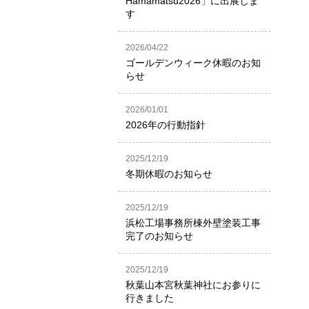
Hamamatsu2026」に出展しま
す
2026/04/22
ゴールデンウィーク休暇のお知
らせ
2026/01/01
2026年の行動指針
2025/12/19
冬期休暇のお知らせ
2025/12/19
浜松工場事務所棟外壁塗装工事
完了のお知らせ
2025/12/19
秋葉山本宮秋葉神社にお参りに
行きました