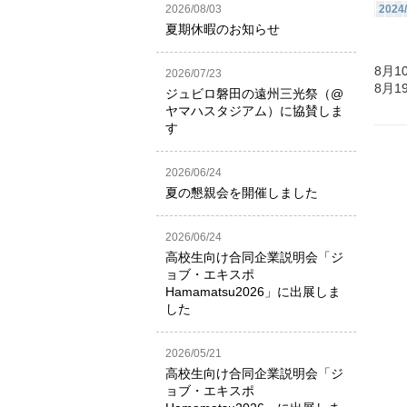
2026/08/03
2024/
夏期休暇のお知らせ
8月
2026/07/23
8月
ジュビロ磐田の遠州三光祭（@
ヤマハスタジアム）に協賛しま
す
2026/06/24
夏の懇親会を開催しました
2026/06/24
高校生向け合同企業説明会「ジ
ョブ・エキスポ
Hamamatsu2026」に出展しま
した
2026/05/21
高校生向け合同企業説明会「ジ
ョブ・エキスポ