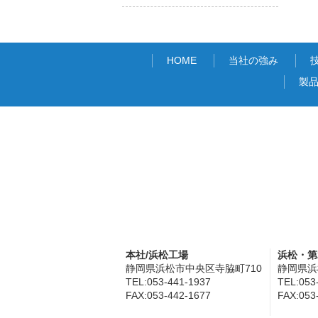
HOME
当社の強み
製
本社/浜松工場
浜松・第
静岡県浜松市中央区寺脇町710
静岡県浜
TEL:053-441-1937
TEL:053
FAX:053-442-1677
FAX:053