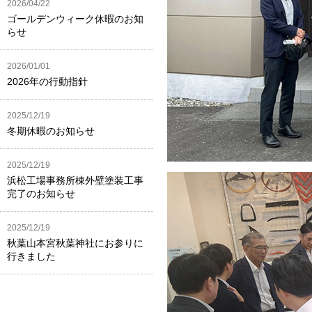
2026/04/22
ゴールデンウィーク休暇のお知
らせ
2026/01/01
2026年の行動指針
2025/12/19
冬期休暇のお知らせ
2025/12/19
浜松工場事務所棟外壁塗装工事
完了のお知らせ
2025/12/19
秋葉山本宮秋葉神社にお参りに
行きました