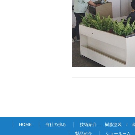
HOME
当社の強み
技術紹介 …
樹脂塗装
製品紹介
ショールーム