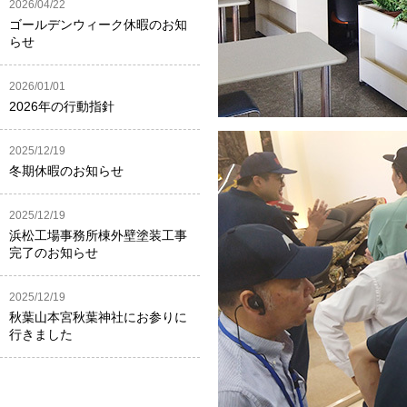
2026/04/22
ゴールデンウィーク休暇のお知
らせ
2026/01/01
2026年の行動指針
2025/12/19
冬期休暇のお知らせ
2025/12/19
浜松工場事務所棟外壁塗装工事
完了のお知らせ
2025/12/19
秋葉山本宮秋葉神社にお参りに
行きました