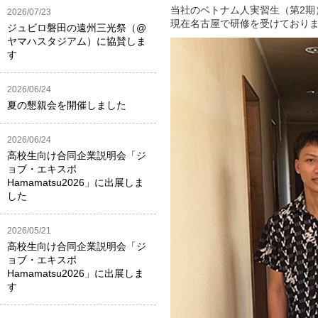
当社のベトナム人実習生（第2期
2026/07/23
現在名古屋で研修を受けておりま
ジュビロ磐田の遠州三光祭（@
ヤマハスタジアム）に協賛しま
す
2026/06/24
夏の懇親会を開催しました
2026/06/24
高校生向け合同企業説明会「ジ
ョブ・エキスポ
Hamamatsu2026」に出展しま
した
2026/05/21
高校生向け合同企業説明会「ジ
ョブ・エキスポ
Hamamatsu2026」に出展しま
す