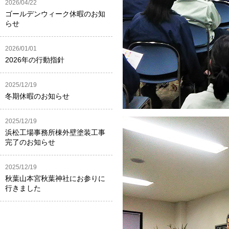
2026/04/22
ゴールデンウィーク休暇のお知
らせ
2026/01/01
2026年の行動指針
2025/12/19
冬期休暇のお知らせ
2025/12/19
浜松工場事務所棟外壁塗装工事
完了のお知らせ
2025/12/19
秋葉山本宮秋葉神社にお参りに
行きました